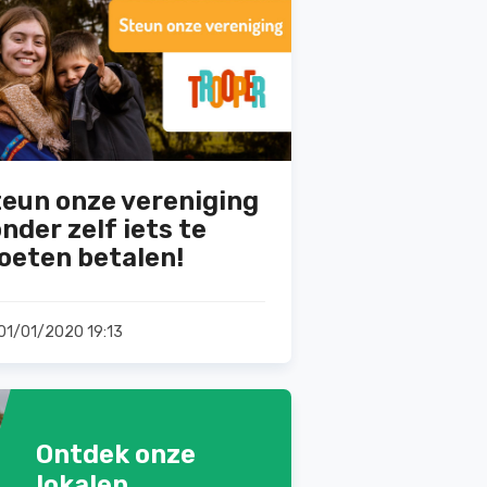
eun onze vereniging
nder zelf iets te
oeten betalen!
01/01/2020 19:13
Ontdek onze
lokalen