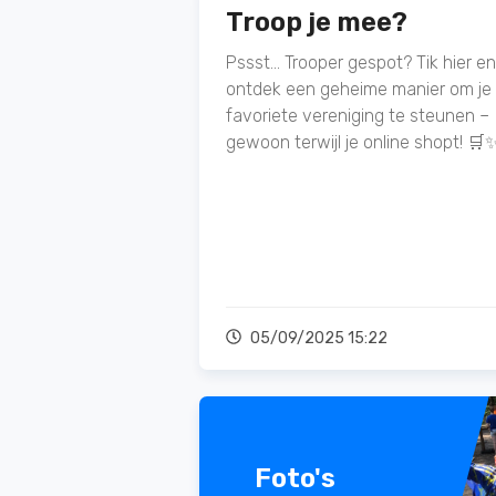
Troop je mee?
Pssst... Trooper gespot? Tik hier en
ontdek een geheime manier om je
favoriete vereniging te steunen –
gewoon terwijl je online shopt! 🛒
05/09/2025 15:22
Foto's