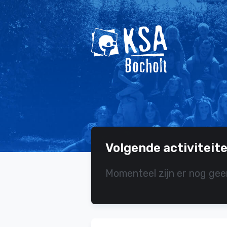
Volgende activiteit
Momenteel zijn er nog gee