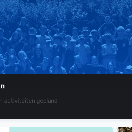
en
n activiteiten gepland